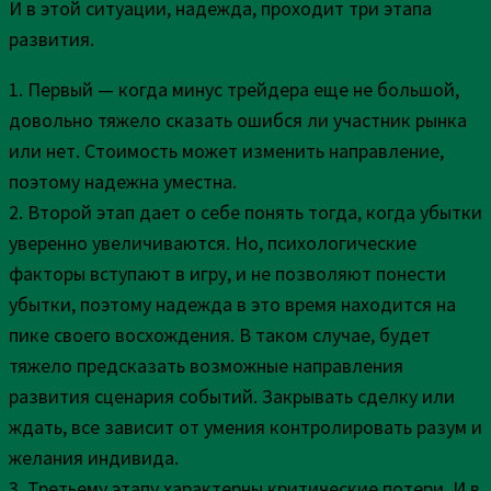
И в этой ситуации, надежда, проходит три этапа
развития.
1. Первый — когда минус трейдера еще не большой,
довольно тяжело сказать ошибся ли участник рынка
или нет. Стоимость может изменить направление,
поэтому надежна уместна.
2. Второй этап дает о себе понять тогда, когда убытки
уверенно увеличиваются. Но, психологические
факторы вступают в игру, и не позволяют понести
убытки, поэтому надежда в это время находится на
пике своего восхождения. В таком случае, будет
тяжело предсказать возможные направления
развития сценария событий. Закрывать сделку или
ждать, все зависит от умения контролировать разум и
желания индивида.
3. Третьему этапу характерны критические потери. И в