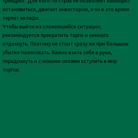
трейдинг. Для кого-то страх не позволяет наоборот
остановиться, двигает инвестором, а он в это время
теряет вклады.
Чтобы выйти из сложившейся ситуации,
рекомендуется прекратить торги и немного
отдохнуть. Поэтому не стоит сразу же при большом
убытке паниковать. Важно взять себя в руки,
передохнуть и с новыми силами вступить в мир
торгов.