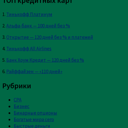
ТОП кредитных карт
1.
Тинькофф Платинум
2.
Альфа-банк — 100 дней без %
3.
Открытие — 120 дней без % и платежей
4.
Тинькофф All Airlines
5.
Банк Хоум Кредит — 120 дней без %
6.
Райффайзен — «110 дней»
Рубрики
CPA
Бизнес
Бинарные опционы
Богатые мира сего
Быстрые деньги