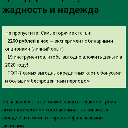
жадность и надежда
Не пропустите! Самые горячие статьи:
2200 рублей в час
— эксперимент с бинарными
опционами (личный опыт)
19 инструментов, чтобы выгодно вложить деньги в
2020 году!
ТОП-7 самых выгодных кредитных карт с бонусами
и большим беспроцентным периодом
Из названия статьи можно понять, с какими тремя
психологическими состояниями сталкиваются
вкладчики в момент торговли финансовыми
активами.