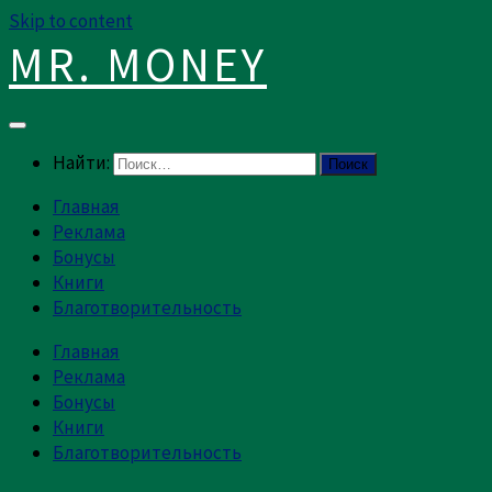
Skip to content
MR. MONEY
Найти:
Главная
Реклама
Бонусы
Книги
Благотворительность
Главная
Реклама
Бонусы
Книги
Благотворительность