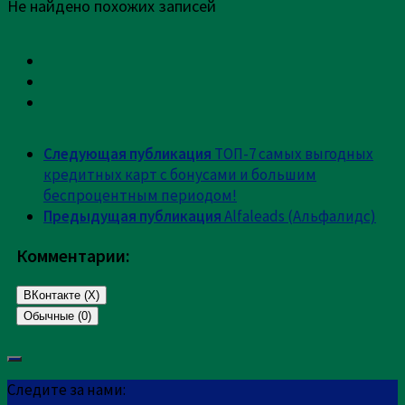
Не найдено похожих записей
Следующая публикация
ТОП-7 самых выгодных
кредитных карт с бонусами и большим
беcпроцентным периодом!
Предыдущая публикация
Alfaleads (Альфалидс)
Комментарии:
ВКонтакте (
X
)
Обычные (0)
Добавить комментарий
Следите за нами: