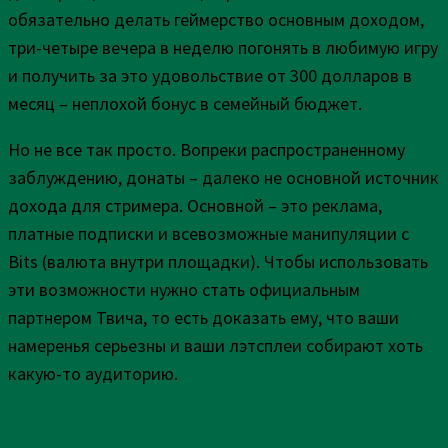
обязательно делать геймерство основным доходом,
три-четыре вечера в неделю погонять в любимую игру
и получить за это удовольствие от 300 долларов в
месяц – неплохой бонус в семейный бюджет.
Но не все так просто. Вопреки распространенному
заблуждению, донаты – далеко не основной источник
дохода для стримера. Основной – это реклама,
платные подписки и всевозможные манипуляции с
Bits (валюта внутри площадки). Чтобы использовать
эти возможности нужно стать официальным
партнером Твича, то есть доказать ему, что ваши
намеренья серьезны и ваши лэтсплеи собирают хоть
какую-то аудиторию.