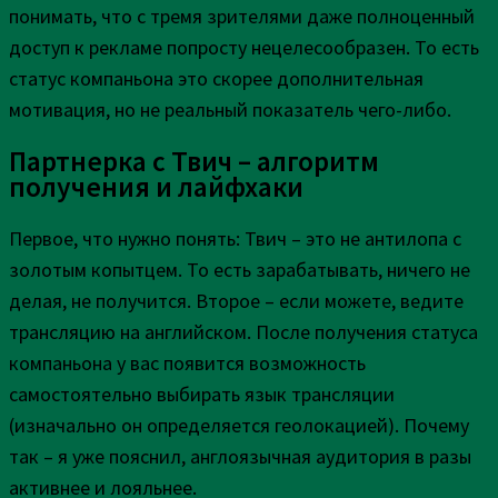
понимать, что с тремя зрителями даже полноценный
доступ к рекламе попросту нецелесообразен. То есть
статус компаньона это скорее дополнительная
мотивация, но не реальный показатель чего-либо.
Партнерка с Твич – алгоритм
получения и лайфхаки
Первое, что нужно понять: Твич – это не антилопа с
золотым копытцем. То есть зарабатывать, ничего не
делая, не получится. Второе – если можете, ведите
трансляцию на английском. После получения статуса
компаньона у вас появится возможность
самостоятельно выбирать язык трансляции
(изначально он определяется геолокацией). Почему
так – я уже пояснил, англоязычная аудитория в разы
активнее и лояльнее.