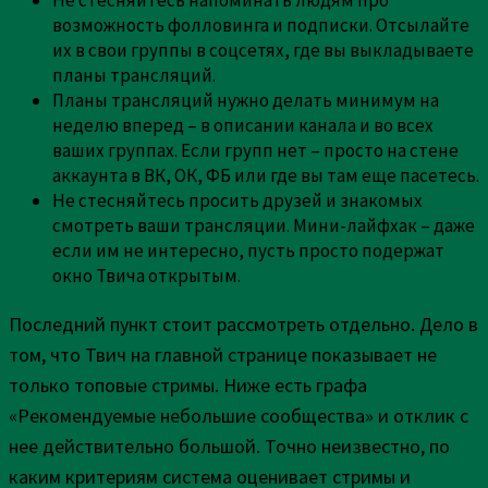
Не стесняйтесь напоминать людям про
возможность фолловинга и подписки. Отсылайте
их в свои группы в соцсетях, где вы выкладываете
планы трансляций.
Планы трансляций нужно делать минимум на
неделю вперед – в описании канала и во всех
ваших группах. Если групп нет – просто на стене
аккаунта в ВК, ОК, ФБ или где вы там еще пасетесь.
Не стесняйтесь просить друзей и знакомых
смотреть ваши трансляции. Мини-лайфхак – даже
если им не интересно, пусть просто подержат
окно Твича открытым.
Последний пункт стоит рассмотреть отдельно. Дело в
том, что Твич на главной странице показывает не
только топовые стримы. Ниже есть графа
«Рекомендуемые небольшие сообщества» и отклик с
нее действительно большой. Точно неизвестно, по
каким критериям система оценивает стримы и