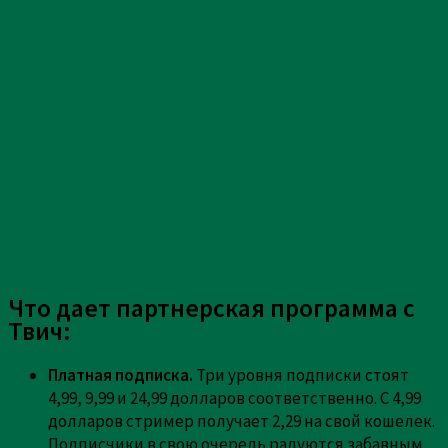
Что дает партнерская программа с
Твич:
Платная подписка.
Три уровня подписки стоят
4,99, 9,99 и 24,99 долларов соответственно. С 4,99
долларов стример получает 2,29 на свой кошелек.
Подписчики в свою очередь радуются забавным