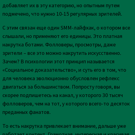
добавляет их в эту категорию, но опытным путем
подмечено, что нужно 10-15 регулярных зрителей.
С этим связан еще один SMM-лайфхак, о котором все
слышали, но применяют его единицы. Это платная
накрутка ботами. Фолловеры, просмотры, даже
зрители – все это можно накрутить искусственно.
Зачем? В психологии этот принцип называется
«Социальное доказательство», и суть его в том, что
для человека эволюционно обусловлен рефлекс
двигаться за большинством. Попросту говоря, вы
скорее подпишетесь на канал, у которого 30 тысяч
фолловеров, чем на тот, у которого всего-то десяток
преданных фанатов.
То есть накрутка привлекает внимание, дальше уже
работает контент. Грамотная, интересная и красивая