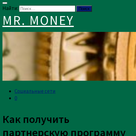
Найти:
MR. MONEY
Социальные сети
0
Как получить
партнерскую программу