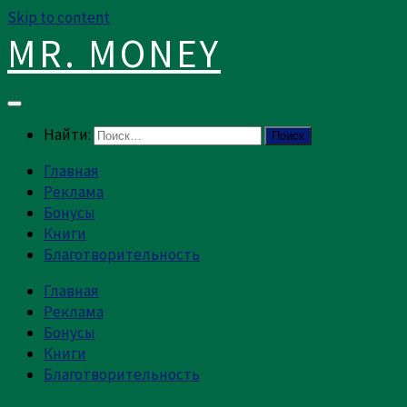
Skip to content
MR. MONEY
Найти:
Главная
Реклама
Бонусы
Книги
Благотворительность
Главная
Реклама
Бонусы
Книги
Благотворительность