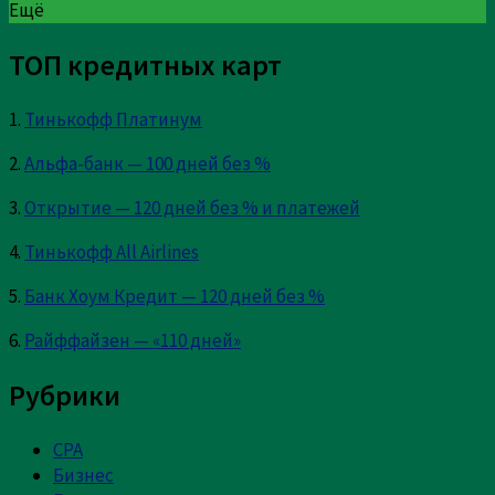
Ещё
ТОП кредитных карт
1.
Тинькофф Платинум
2.
Альфа-банк — 100 дней без %
3.
Открытие — 120 дней без % и платежей
4.
Тинькофф All Airlines
5.
Банк Хоум Кредит — 120 дней без %
6.
Райффайзен — «110 дней»
Рубрики
CPA
Бизнес