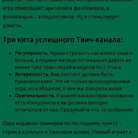
игра превращает зрителей в фолловеров, а
фолловеров – в подписчиков. Ну и стимулирует
донаты.
Три кита успешного Твич-канала:
Регулярность.
Нужно стримить как можно чаще и
больше, в первые месяцы оптимально давать не
менее трех трансляций в неделю по 2-3 часа.
Интересность.
Ваш контент должен быть
привлекателен. Это не только высокоуровневая
игра, но и общение, о чем мы говорили выше.
Оригинальность.
У вашего канала гарантированно
есть конкуренты и вы должны выгодно
отличаться от них. Придумайте что-то особенное.
Пара недавних примеров по последнему пункту –
стрим в кольчуге и танковом шлеме. Первый играет в