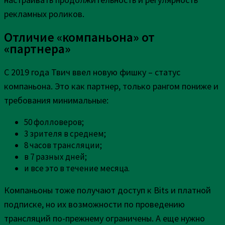
рекламных роликов.
Отличие «компаньона» от
«партнера»
С 2019 года Твич ввел новую фишку – статус
компаньона. Это как партнер, только рангом пониже и
требования минимальные:
50 фолловеров;
3 зрителя в среднем;
8 часов трансляции;
в 7 разных дней;
и все это в течение месяца.
Компаньоны тоже получают доступ к Bits и платной
подписке, но их возможности по проведению
трансляций по-прежнему ограничены. А еще нужно