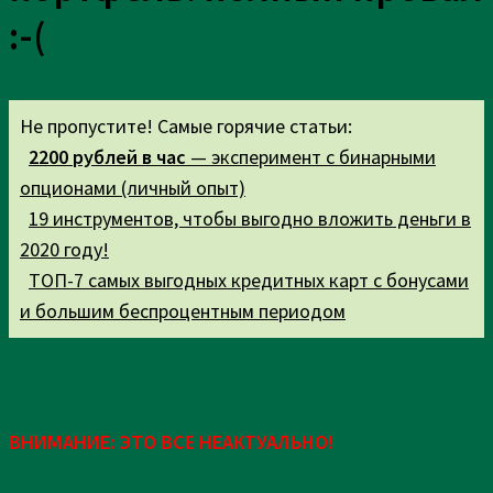
:-(
Не пропустите! Самые горячие статьи:
2200 рублей в час
— эксперимент с бинарными
опционами (личный опыт)
19 инструментов, чтобы выгодно вложить деньги в
2020 году!
ТОП-7 самых выгодных кредитных карт с бонусами
и большим беспроцентным периодом
ВНИМАНИЕ: ЭТО ВСЕ НЕАКТУАЛЬНО!