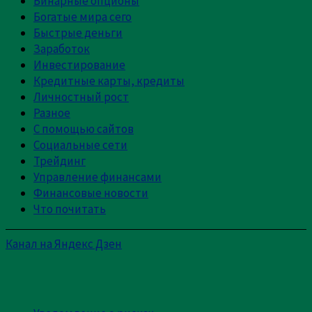
Бинарные опционы
Богатые мира сего
Быстрые деньги
Заработок
Инвестирование
Кредитные карты, кредиты
Личностный рост
Разное
С помощью сайтов
Социальные сети
Трейдинг
Управление финансами
Финансовые новости
Что почитать
Канал на Яндекс Дзен