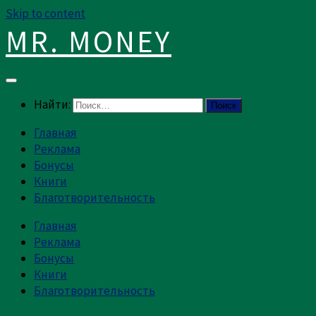
Skip to content
MR. MONEY
Найти:
Главная
Реклама
Бонусы
Книги
Благотворительность
Главная
Реклама
Бонусы
Книги
Благотворительность