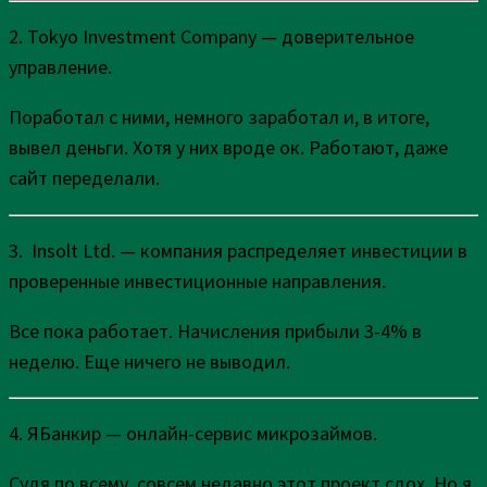
2. Tokyo Investment Company — доверительное
управление.
Поработал с ними, немного заработал и, в итоге,
вывел деньги. Хотя у них вроде ок. Работают, даже
сайт переделали.
3. Insolt Ltd. — компания распределяет инвестиции в
проверенные инвестиционные направления.
Все пока работает. Начисления прибыли 3-4% в
неделю. Еще ничего не выводил.
4. ЯБанкир — онлайн-сервис микрозаймов.
Судя по всему, совсем недавно этот проект сдох. Но я