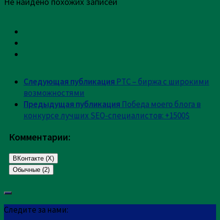
Не найдено похожих записей
Следующая публикация
РТС – биржа с широкими
возможностями
Предыдущая публикация
Победа моего блога в
конкурсе лучших SEO-специалистов: +1500$
Комментарии:
ВКонтакте (
X
)
Обычные (2)
комментария 2
Следите за нами: