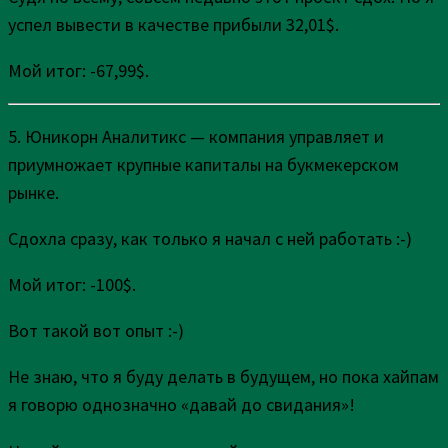
успел вывести в качестве прибыли 32,01$.
Мой итог: -67,99$.
5. Юникорн Аналитикс — компания управляет и
приумножает крупные капиталы на букмекерском
рынке.
Сдохла сразу, как только я начал с ней работать :-)
Мой итог: -100$.
Вот такой вот опыт :-)
Не знаю, что я буду делать в будущем, но пока хайпам
я говорю однозначно «давай до свидания»!