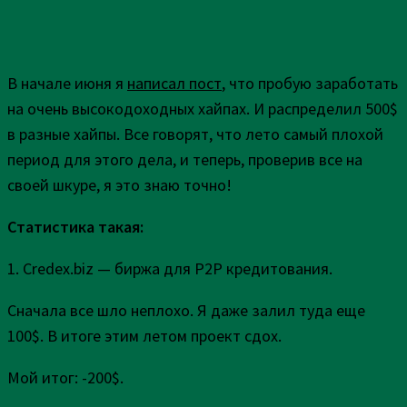
В начале июня я
написал пост
, что пробую заработать
на очень высокодоходных хайпах. И распределил 500$
в разные хайпы. Все говорят, что лето самый плохой
период для этого дела, и теперь, проверив все на
своей шкуре, я это знаю точно!
Статистика такая:
1. Credex.biz — биржа для P2P кредитования.
Сначала все шло неплохо. Я даже залил туда еще
100$. В итоге этим летом проект сдох.
Мой итог: -200$.